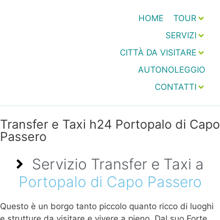
HOME
TOUR
SERVIZI
CITTÀ DA VISITARE
AUTONOLEGGIO
CONTATTI
Transfer e Taxi h24 Portopalo di Capo
Passero
Servizio Transfer e Taxi a
Portopalo di Capo Passero
Questo è un borgo tanto piccolo quanto ricco di luoghi
e strutture da visitare e vivere a pieno. Dal suo Forte,