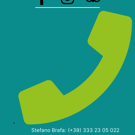
Stefano Brafa: (+39) 333 23 05 022