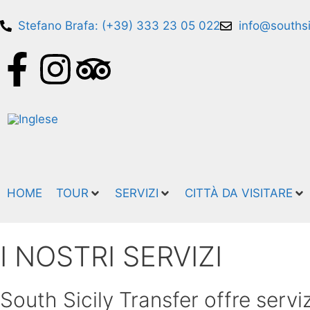
Stefano Brafa: (+39) 333 23 05 022
info@southsic
HOME
TOUR
SERVIZI
CITTÀ DA VISITARE
I NOSTRI SERVIZI
South Sicily Transfer offre servizi