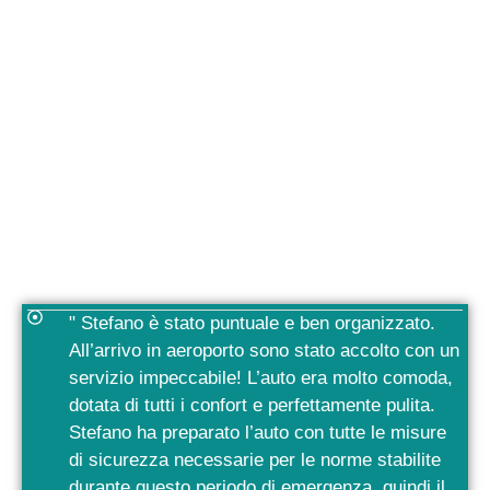
" Stefano è stato puntuale e ben organizzato.
All’arrivo in aeroporto sono stato accolto con un
servizio impeccabile! L’auto era molto comoda,
dotata di tutti i confort e perfettamente pulita.
Stefano ha preparato l’auto con tutte le misure
di sicurezza necessarie per le norme stabilite
durante questo periodo di emergenza, quindi il